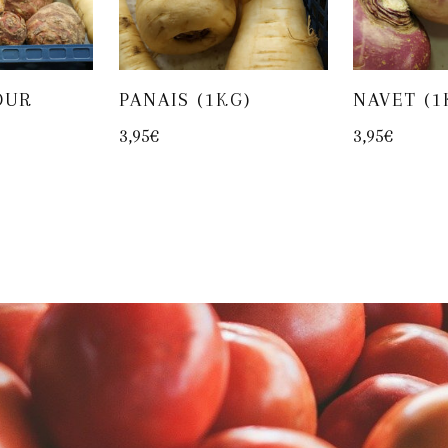
OUR
PANAIS (1KG)
NAVET (1
3,95
€
3,95
€