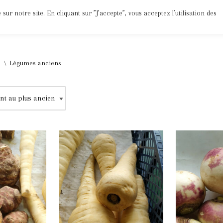
ur notre site. En cliquant sur ”J’accepte”, vous acceptez l’utilisation des
Epices
Jus
Divers
Bio
Mon Compte
\
Légumes anciens