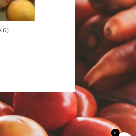
KG)
0