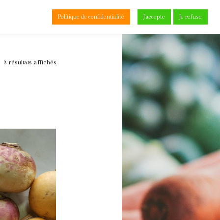
Politique de confidentialité
J'accepte
Je refuse
0
3 résultats affichés