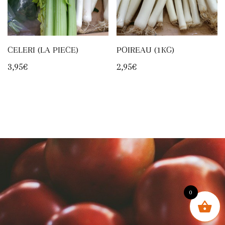
CELERI (LA PIECE)
POIREAU (1KG)
3,95
€
2,95
€
0