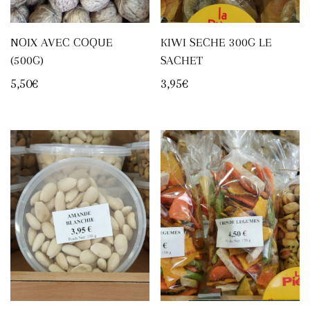
NOIX AVEC COQUE
KIWI SECHE 300G LE
(500G)
SACHET
5,50
€
3,95
€