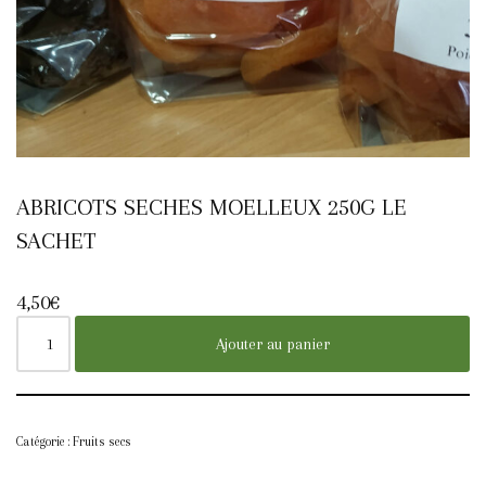
ABRICOTS SECHES MOELLEUX 250G LE
SACHET
4,50
€
Ajouter au panier
Catégorie :
Fruits secs