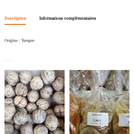
Description
Informations complémentaires
Origine : Turquie
PRODUITS SIMILAIRES