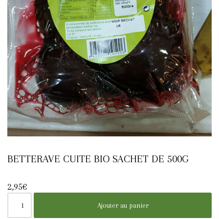
BETTERAVE CUITE BIO SACHET DE 500G
2,95
€
Ajouter au panier