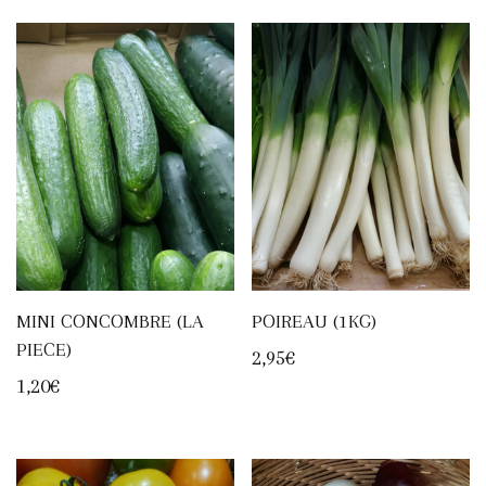
MINI CONCOMBRE (LA
POIREAU (1KG)
PIECE)
2,95
€
1,20
€