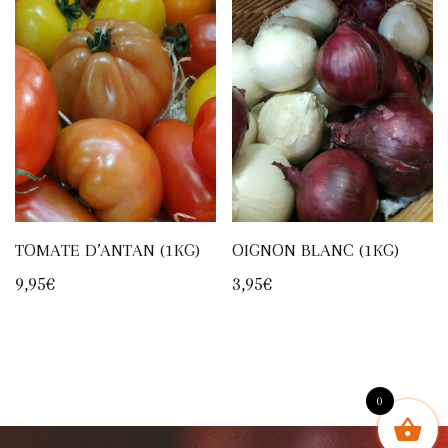
TOMATE D’ANTAN (1KG)
OIGNON BLANC (1KG)
9,95
€
3,95
€
0