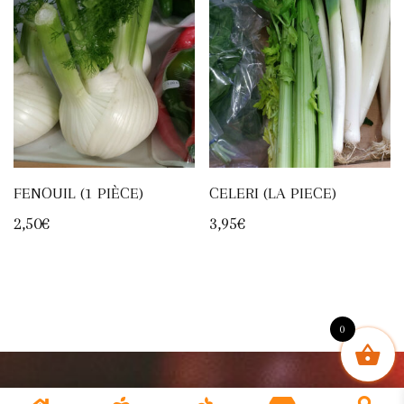
FENOUIL (1 PIÈCE)
CELERI (LA PIECE)
2,50
€
3,95
€
0