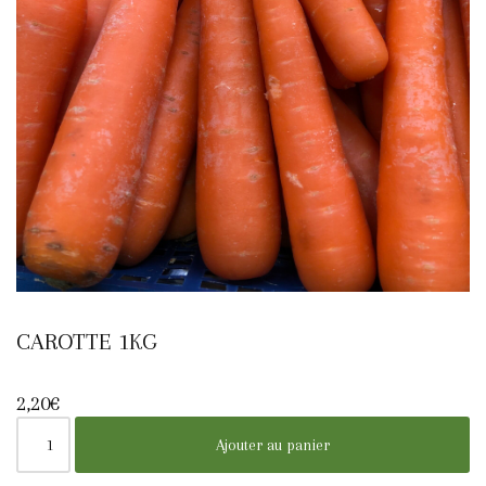
CAROTTE 1KG
2,20
€
Ajouter au panier