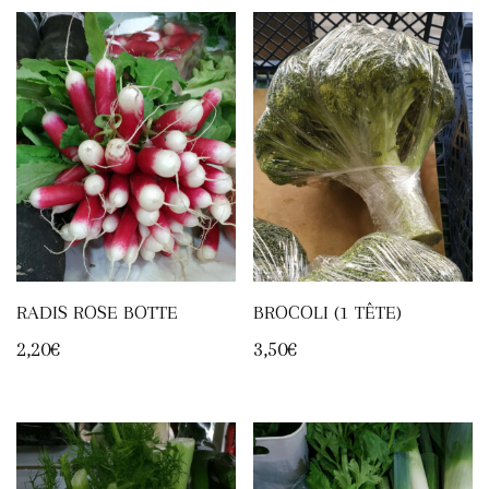
RADIS ROSE BOTTE
BROCOLI (1 TÊTE)
2,20
€
3,50
€