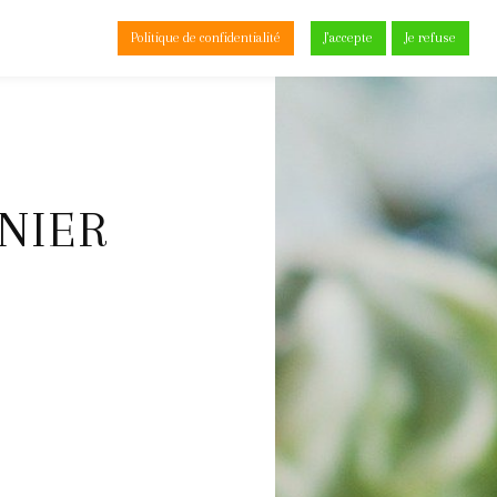
Politique de confidentialité
J'accepte
Je refuse
0
INIER