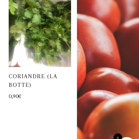
CORIANDRE (LA
BOTTE)
0,90
€
0