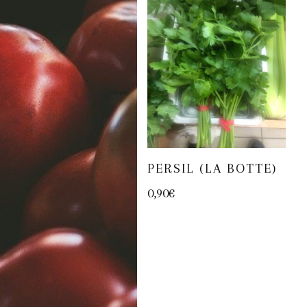
PERSIL (LA BOTTE)
0,90
€