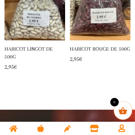
HARICOT LINGOT DE
HARICOT ROUGE DE 500G
500G
2,95
€
2,95
€
0