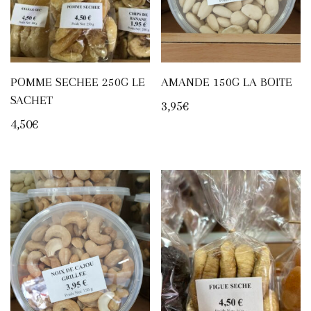
POMME SECHEE 250G LE
AMANDE 150G LA BOITE
SACHET
3,95
€
4,50
€