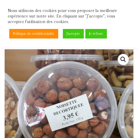
Nous utilisons des cookies pour vous proposer la meilleure
expérience sur notre site. En cliquant sur ”J’accepte”, vous
Aller
acceptez l’utilisation des cookies.
au
contenu
Politique de confidentialité
J'accepte
Je refuse
Accueil
\
Fruits secs
\
Noisette decortique 150g la boite