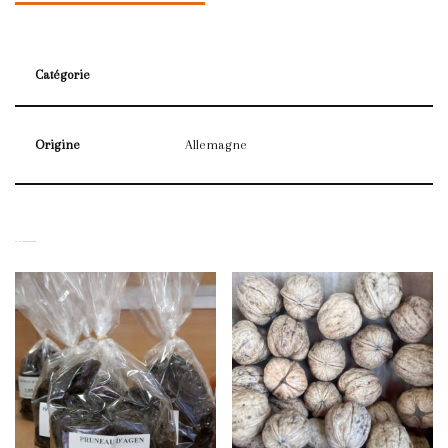
Catégorie
Origine
Allemagne
PRODUITS SIMILAIRES