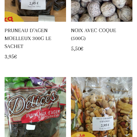
PRUNEAU D’AGEN
NOIX AVEC COQUE
MOELLEUX 300G LE
(500G)
SACHET
5,50
€
3,95
€