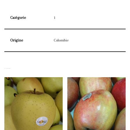
Catégorie
1
Origine
Colombie
PRODUITS SIMILAIRES