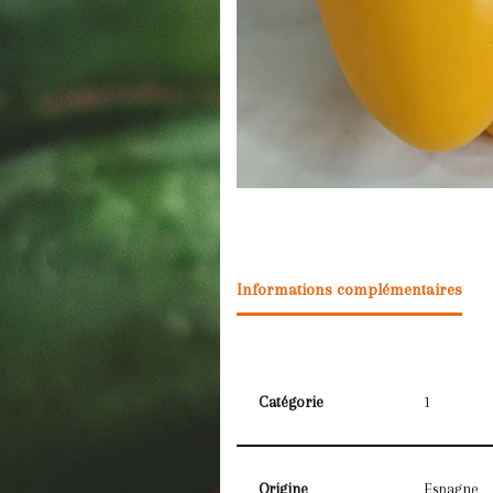
Informations complémentaires
Catégorie
1
Origine
Espagne