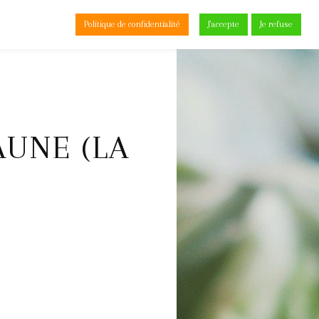
Politique de confidentialité
J'accepte
Je refuse
0
AUNE (LA