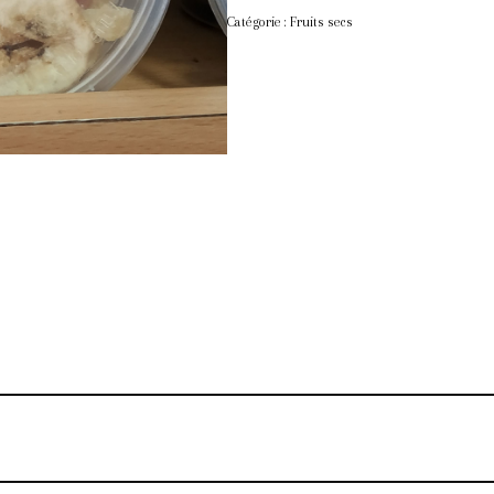
Catégorie :
Fruits secs