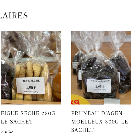
LAIRES
FIGUE SECHE 250G
PRUNEAU D’AGEN
LE SACHET
MOELLEUX 300G LE
SACHET
4,95
€